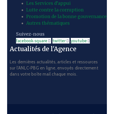
Les Services d’appui
Lutte contre la corruption
Promotion de la bonne gouvernance
Autres thématiques
Suivez-nous
facebook-square
twitter
youtube
Actualités de l'Agence
Les dernières actualités, articles et ressources
sur l’ANLC-PBG en ligne, envoyés directement
dans votre boîte mail chaque mois.