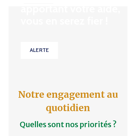
apportant votre aide,
vous en serez fier !
ALERTE
Notre engagement au
quotidien
Quelles sont nos priorités ?