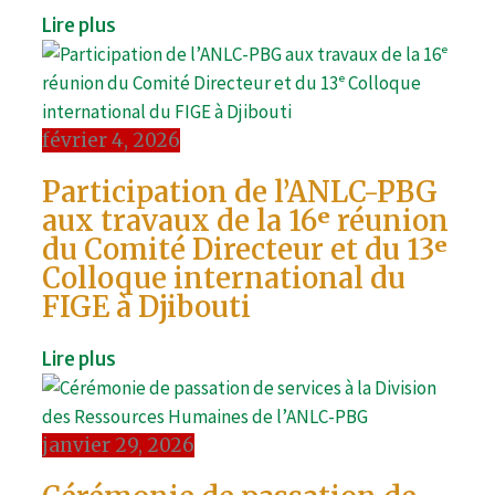
Lire plus
février 4, 2026
Participation de l’ANLC-PBG
aux travaux de la 16ᵉ réunion
du Comité Directeur et du 13ᵉ
Colloque international du
FIGE à Djibouti
Lire plus
janvier 29, 2026