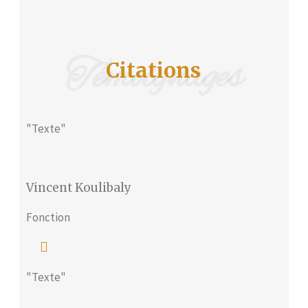
Témoignages
Citations
"Texte"
Vincent Koulibaly
Fonction
"Texte"