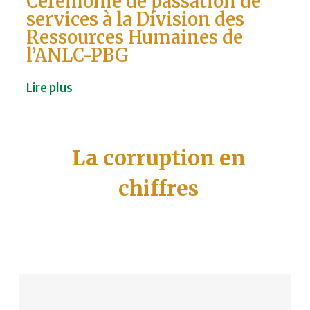
Cérémonie de passation de
services à la Division des
Ressources Humaines de
l’ANLC-PBG
Lire plus
La corruption en
chiffres
Les Statistiques