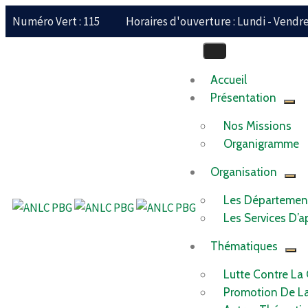
Numéro Vert : 115
Horaires d'ouverture : Lundi - Vendred
Accueil
Présentation
Nos Missions
Organigramme
Organisation
Les Départemen
Les Services D’a
Thématiques
Lutte Contre La
Promotion De L