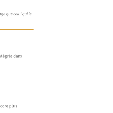
age que celui qui le
intégrés dans
ncore plus