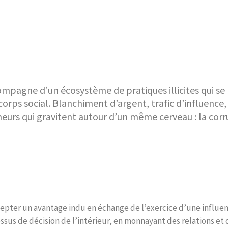
compagne d’un écosystème de pratiques illicites qui se
ps social. Blanchiment d’argent, trafic d’influence,
umeurs qui gravitent autour d’un même cerveau : la corr
accepter un avantage indu en échange de l’exercice d’une influe
ssus de décision de l’intérieur, en monnayant des relations et 