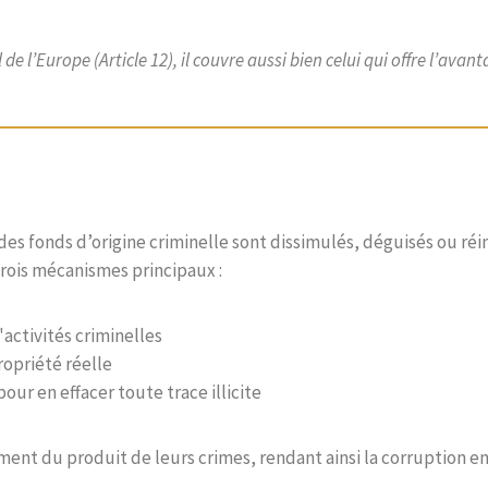
 l’Europe (Article 12), il couvre aussi bien celui qui offre l’avant
des fonds d’origine criminelle sont dissimulés, déguisés ou ré
 trois mécanismes principaux :
'activités criminelles
ropriété réelle
our en effacer toute trace illicite
ent du produit de leurs crimes, rendant ainsi la corruption e