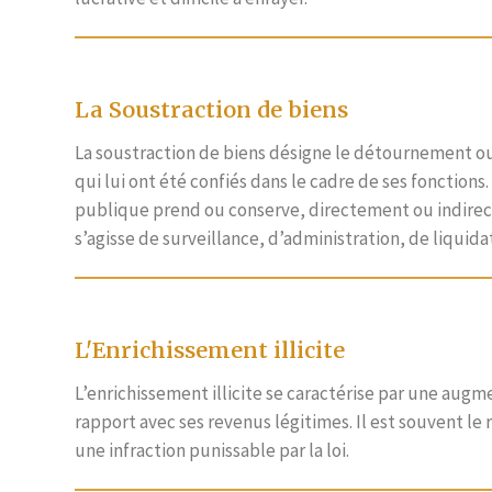
La Soustraction de biens
La soustraction de biens désigne le détournement ou l
qui lui ont été confiés dans le cadre de ses fonction
publique prend ou conserve, directement ou indirect
s’agisse de surveillance, d’administration, de liquid
L'Enrichissement illicite
L’enrichissement illicite se caractérise par une aug
rapport avec ses revenus légitimes. Il est souvent le
une infraction punissable par la loi.