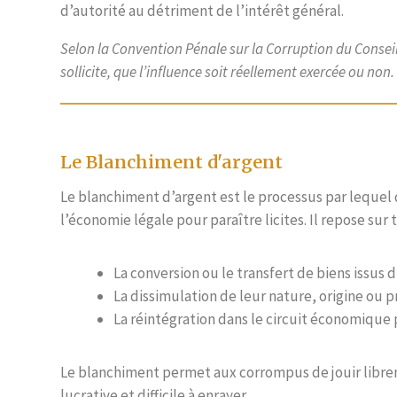
d’autorité au détriment de l’intérêt général.
Selon la Convention Pénale sur la Corruption du Conseil de
sollicite, que l’influence soit réellement exercée ou non.
Le Blanchiment d'argent
Le blanchiment d’argent est le processus par lequel 
l’économie légale pour paraître licites. Il repose sur
La conversion ou le transfert de biens issus d
La dissimulation de leur nature, origine ou p
La réintégration dans le circuit économique p
Le blanchiment permet aux corrompus de jouir librem
lucrative et difficile à enrayer.