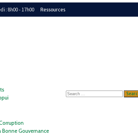
i : 8h00 - 17h00
Ressources
ts
ppui
 Corruption
a Bonne Gouvernance