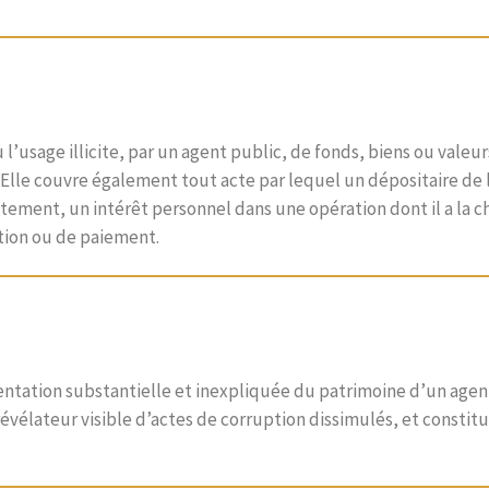
’usage illicite, par un agent public, de fonds, biens ou valeur
s. Elle couvre également tout acte par lequel un dépositaire de 
ement, un intérêt personnel dans une opération dont il a la c
ation ou de paiement.
mentation substantielle et inexpliquée du patrimoine d’un agen
 révélateur visible d’actes de corruption dissimulés, et consti