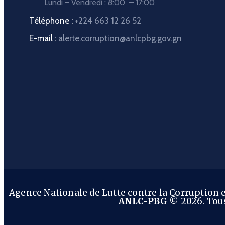
Lundi – Vendredi : 8:00 – 17:00
Téléphone :
+224 663 12 26 52
E-mail :
alerte.corruption@anlcpbg.gov.gn
Agence Nationale de Lutte contre la Corruption
ANLC-PBG
© 2026. Tous