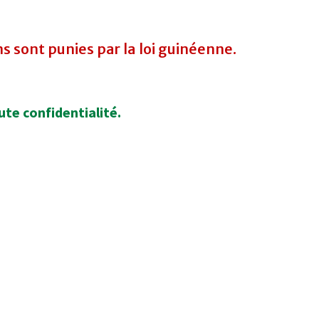
ns sont punies par la loi guinéenne.
ute confidentialité.