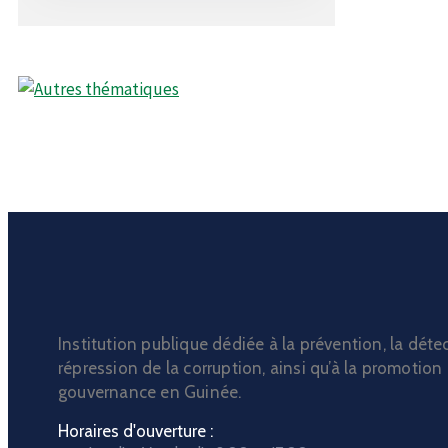
Institution publique dédiée à la prévention, la détec
répression de la corruption, ainsi qu’à la promotion
gouvernance en Guinée.
Horaires d'ouverture :