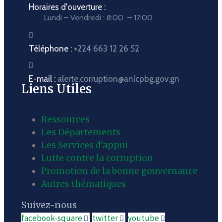
Horaires d'ouverture :
Lundi – Vendredi : 8:00 – 17:00
Téléphone :
+224 663 12 26 52
E-mail :
alerte.corruption@anlcpbg.gov.gn
Liens Utiles
Ressources
Les Départements
Les Services d’appui
Lutte contre la corruption
Promotion de la bonne gouvernance
Autres thématiques
Suivez-nous
facebook-square
twitter
youtube