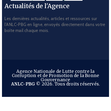
Actualités de l'Agence
Les dernières actualités, articles et ressources sur
l’ANLC-PBG en ligne, envoyés directement dans votre
boîte mail chaque mois.
Agence Nationale de Lutte contre la
Corruption et de Promotion de la Bonne
Gouvernance
ANLC-PBG
© 2026. Tous droits réservés.