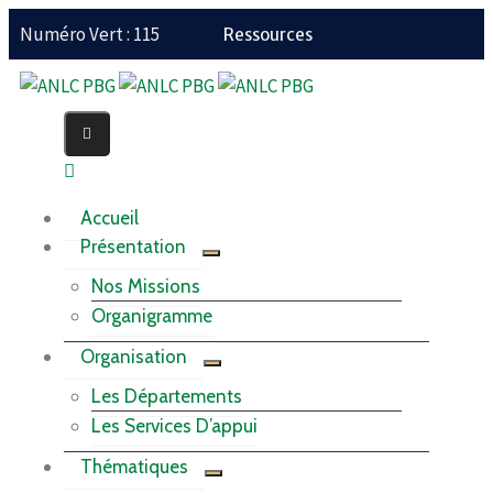
Numéro Vert : 115
Ressources
Accueil
Présentation
Nos Missions
Organigramme
Organisation
Les Départements
Les Services D’appui
Thématiques