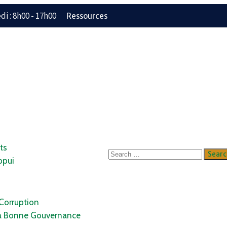
i : 8h00 - 17h00
Ressources
ts
ppui
 Corruption
a Bonne Gouvernance