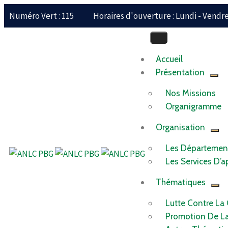
Numéro Vert : 115
Horaires d'ouverture : Lundi - Vendred
Accueil
Présentation
Nos Missions
Organigramme
Organisation
Les Départemen
Les Services D’a
Thématiques
Lutte Contre La
Promotion De L