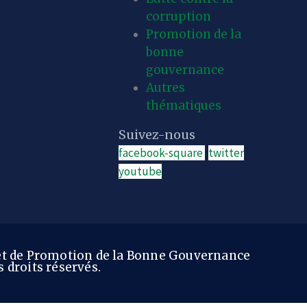
corruption
Promotion de la
bonne
gouvernance
Autres
thématiques
Suivez-nous
facebook-square
twitter
youtube
 et de Promotion de la Bonne Gouvernance
 droits réservés.