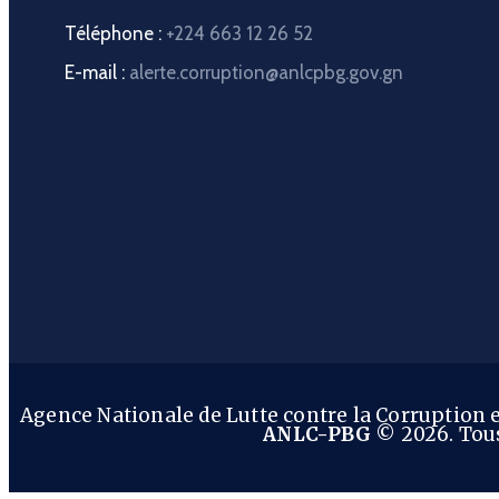
Téléphone :
+224 663 12 26 52
E-mail :
alerte.corruption@anlcpbg.gov.gn
Agence Nationale de Lutte contre la Corruption
ANLC-PBG
© 2026. Tous