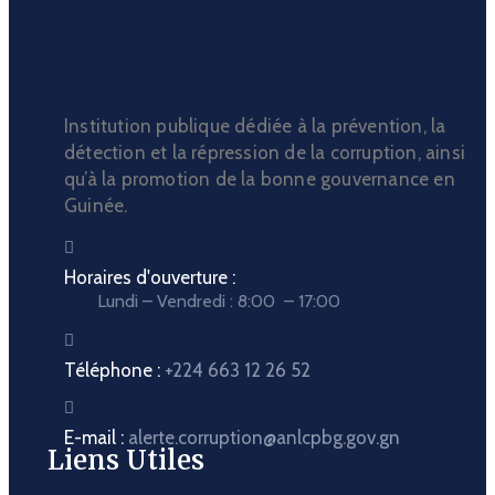
Institution publique dédiée à la prévention, la
détection et la répression de la corruption, ainsi
qu’à la promotion de la bonne gouvernance en
Guinée.
Horaires d'ouverture :
Lundi – Vendredi : 8:00 – 17:00
Téléphone :
+224 663 12 26 52
E-mail :
alerte.corruption@anlcpbg.gov.gn
Liens Utiles