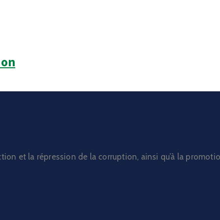
ion
ction et la répression de la corruption, ainsi qu’à la prom