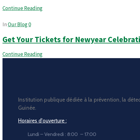
Continue Reading
In
Our Blog
0
Get Your Tickets for Newyear Celebrat
Continue Reading
Institution publique dédiée à la prévention, la déte
Guinée.
Horaires d'ouverture :
Lundi – Vendredi : 8:00 – 17:00