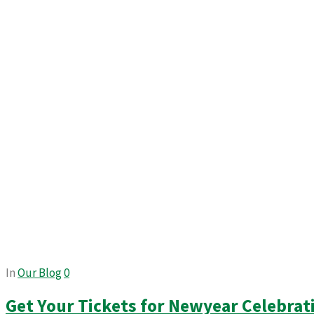
In
Our Blog
0
Get Your Tickets for Newyear Celebrat