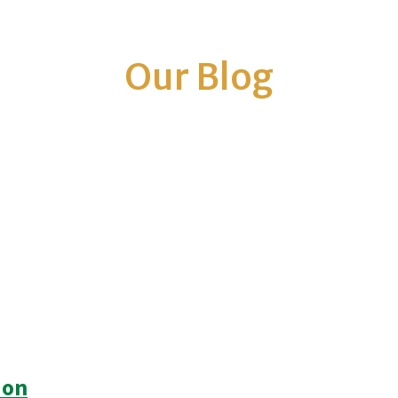
Our Blog
ion