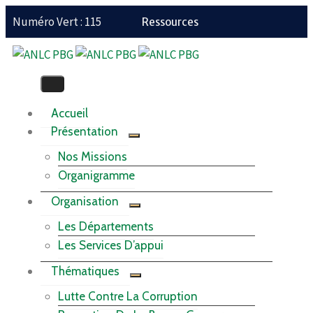
Numéro Vert : 115
Ressources
Accueil
Présentation
Nos Missions
Organigramme
Organisation
Les Départements
Les Services D’appui
Thématiques
Lutte Contre La Corruption