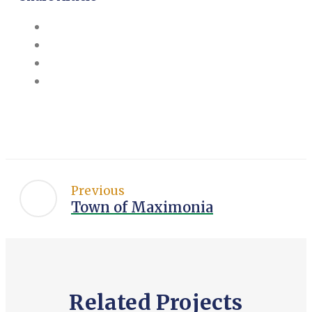
Previous
Town of Maximonia
Related Projects