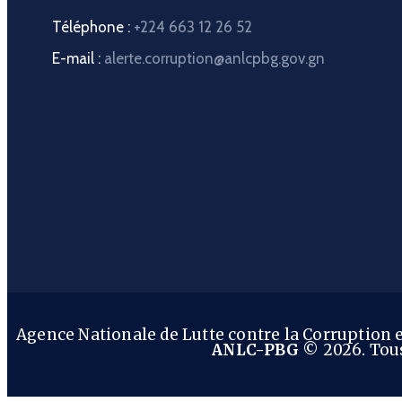
Téléphone :
+224 663 12 26 52
E-mail :
alerte.corruption@anlcpbg.gov.gn
Agence Nationale de Lutte contre la Corruption
ANLC-PBG
© 2026. Tous