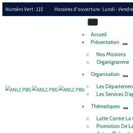
Numéro Vert : 115
Horaires d'ouverture : Lundi - Vendred
Accueil
Présentation
Nos Missions
Organigramme
Organisation
Les Départemen
Les Services D’a
Thématiques
Lutte Contre La
Promotion De L