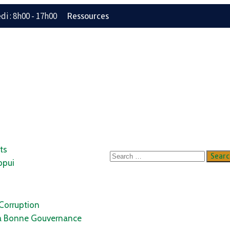
i : 8h00 - 17h00
Ressources
ts
ppui
 Corruption
a Bonne Gouvernance