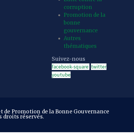
corruption
Promotion de la
bonne
gouvernance
Autres
thématiques
Suivez-nous
facebook-square
twitter
youtube
 et de Promotion de la Bonne Gouvernance
 droits réservés.