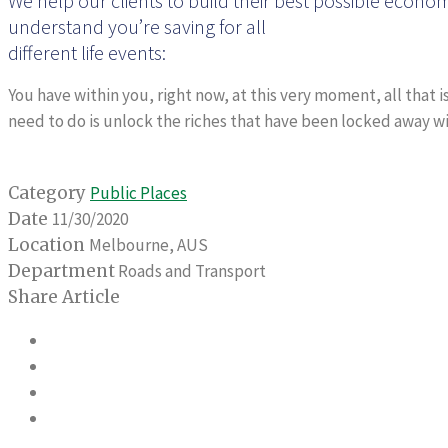
We help our clients to build their best possible econo
understand you’re saving for all
different life events:
You have within you, right now, at this very moment, all that
need to do is unlock the riches that have been locked away wi
Category
Public Places
Date
11/30/2020
Location
Melbourne, AUS
Department
Roads and Transport
Share Article