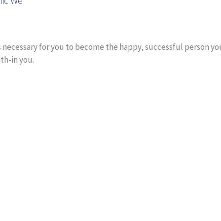
mic We
 is necessary for you to become the happy, successful person yo
th-in you.