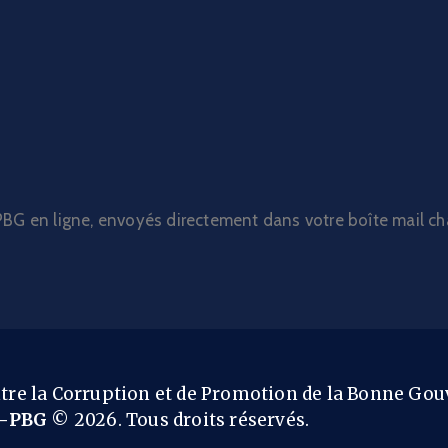
C-PBG en ligne, envoyés directement dans votre boîte mail c
ntre la Corruption et de Promotion de la Bonne Go
-PBG
© 2026. Tous droits réservés.