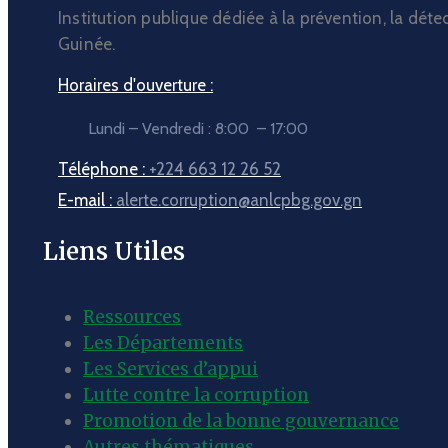
Institution publique dédiée à la prévention, la déte
Guinée.
Horaires d'ouverture :
Lundi – Vendredi : 8:00 – 17:00
Téléphone :
+224 663 12 26 52
E-mail :
alerte.corruption@anlcpbg.gov.gn
Liens Utiles
Ressources
Les Départements
Les Services d’appui
Lutte contre la corruption
Promotion de la bonne gouvernance
Autres thématiques