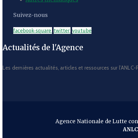
Suivez-nous
facebook-square
twitter
youtube
Actualités de l'Agence
Les dernières actualités, articles et ressources sur l’ANL
Agence Nationale de Lutte co
ANLC